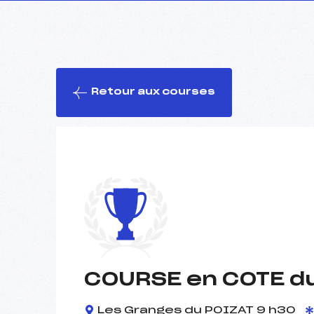
Retour aux courses
COURSE en COTE d
Les Granges du POIZAT 9 h30