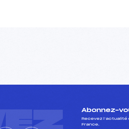
VEZ
Abonnez-vou
Recevez l’actualité 
France.