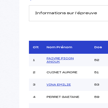
Informations sur l’épreuve
JURY DE COMPÉTITION
Délégué Technique :
DOME
D.T Adjoint :
Dir. Epreuve :
PERRI
Clt
Nom Prénom
Dos
FAIVRE PICON
1
52
ANOUK
2
CUINET AURORE
51
Pénalité appliquée :
3
VINA EMILIE
53
Catégorie :
4
PERRET GAETANE
59