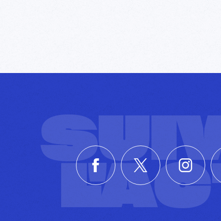
SUI
L'A