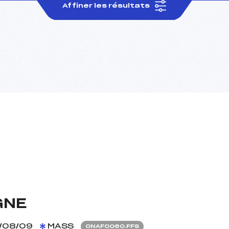
Affiner les résultats
GNE
/08/09
MASS
ONAF0060.FFS