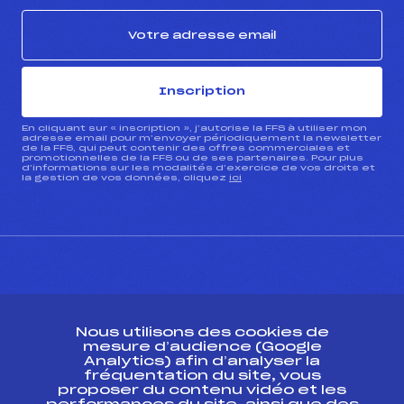
Inscription
En cliquant sur « inscription », j’autorise la FFS à utiliser mon
adresse email pour m’envoyer périodiquement la newsletter
de la FFS, qui peut contenir des offres commerciales et
promotionnelles de la FFS ou de ses partenaires. Pour plus
d’informations sur les modalités d’exercice de vos droits et
la gestion de vos données, cliquez
ici
CONTACT
Nous utilisons des cookies de
ESPACE PRESSE
mesure d’audience (Google
Analytics) afin d’analyser la
fréquentation du site, vous
Ressources
proposer du contenu vidéo et les