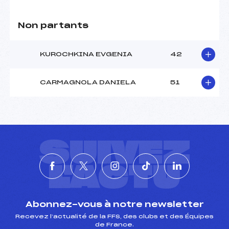
Non partants
KUROCHKINA EVGENIA
42
CARMAGNOLA DANIELA
51
SUIVEZ
L'ACTU
Abonnez-vous à notre newsletter
Recevez l’actualité de la FFS, des clubs et des Équipes
de France.