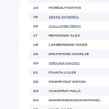
14
MOREAU MATHYS
15
IBARZ AYMERIC
16
COLLOMBY REMY
17
REMONNAY ALEX
18
LAMBERSEND YANIS
19
DRUMMOND CHARLIE
20
ORDUNA MACEO
21
PIANTA LOUIS
22
MASPEYRAT SIMON
23
CHANFRAY MALO
24
KHARMANDARIAN RAPHAEL