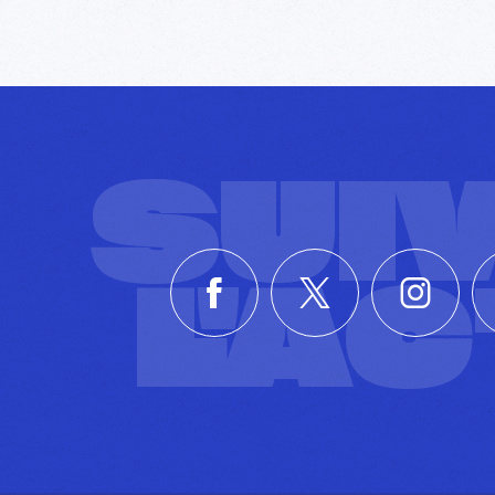
SUI
L'A