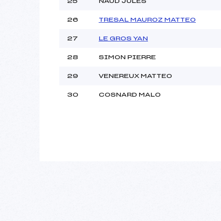
25
NAUD JULES
26
TRESAL MAUROZ MATTEO
27
LE GROS YAN
28
SIMON PIERRE
29
VENEREUX MATTEO
30
COSNARD MALO