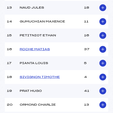
13
NAUD JULES
18
14
GUMUCHIAN MAXENCE
11
15
PETITNIOT ETHAN
16
16
ROCHE MATIAS
37
17
PIANTA LOUIS
5
18
SIVIGNON TIMOTHE
4
19
PRAT HUGO
41
20
ORMOND CHARLIE
13