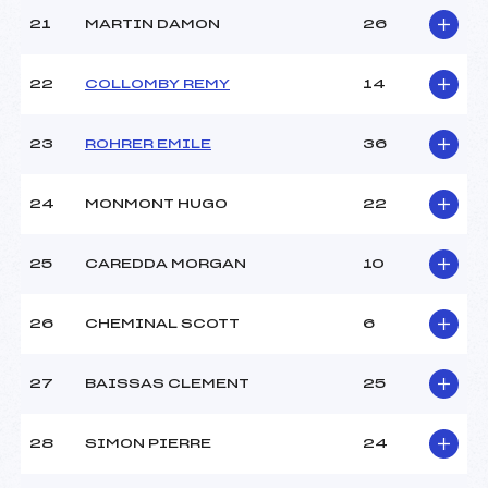
21
MARTIN DAMON
26
22
COLLOMBY REMY
14
23
ROHRER EMILE
36
24
MONMONT HUGO
22
25
CAREDDA MORGAN
10
26
CHEMINAL SCOTT
6
27
BAISSAS CLEMENT
25
28
SIMON PIERRE
24