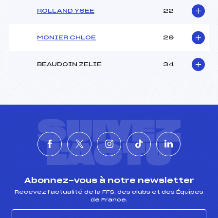
ROLLAND YSEE
22
MONIER CHLOE
29
BEAUDOIN ZELIE
34
SUIVEZ
L'ACTU
Abonnez-vous à notre newsletter
Recevez l’actualité de la FFS, des clubs et des Équipes
de France.