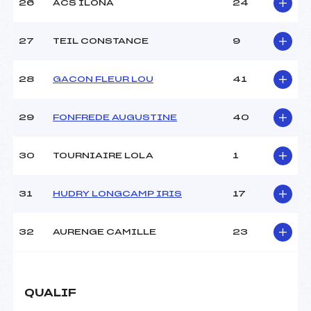
26
ACS ILONA
24
27
TEIL CONSTANCE
9
28
GACON FLEUR LOU
41
29
FONFREDE AUGUSTINE
40
30
TOURNIAIRE LOLA
1
31
HUDRY LONGCAMP IRIS
17
32
AURENGE CAMILLE
23
QUALIF