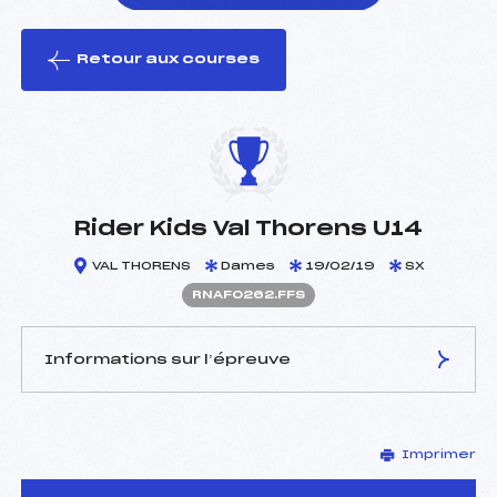
Retour aux courses
foi(s) le ski
Rider Kids Val Thorens U14
VAL THORENS
Dames
19/02/19
SX
RNAF0262.FFS
Informations sur l’épreuve
JURY DE COMPÉTITION
Imprimer
Délégué Technique :
MEUGNIER BRUNO (SA)
Arbitre :
TESSIER GILLES (SA)