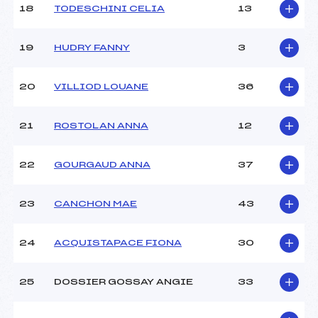
18
TODESCHINI CELIA
13
19
HUDRY FANNY
3
20
VILLIOD LOUANE
36
21
ROSTOLAN ANNA
12
22
GOURGAUD ANNA
37
23
CANCHON MAE
43
24
ACQUISTAPACE FIONA
30
25
DOSSIER GOSSAY ANGIE
33