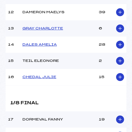
12
DAMERON MAELYS
39
13
GRAY CHARLOTTE
6
14
DALES AMELIA
28
15
TEIL ELEONORE
2
16
CHEDAL JULIE
15
1/8 FINAL
17
DORMEVAL FANNY
19