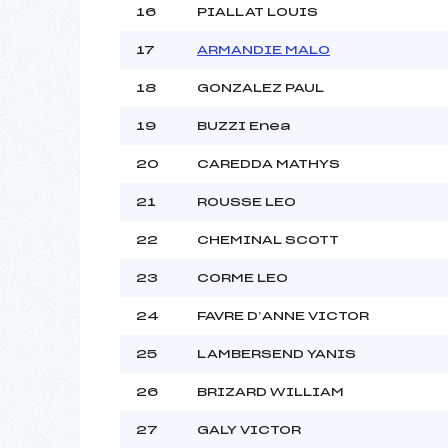
16
PIALLAT LOUIS
17
ARMANDIE MALO
18
GONZALEZ PAUL
19
BUZZI Enea
20
CAREDDA MATHYS
21
ROUSSE LEO
22
CHEMINAL SCOTT
23
CORME LEO
24
FAVRE D’ANNE VICTOR
25
LAMBERSEND YANIS
26
BRIZARD WILLIAM
27
GALY VICTOR