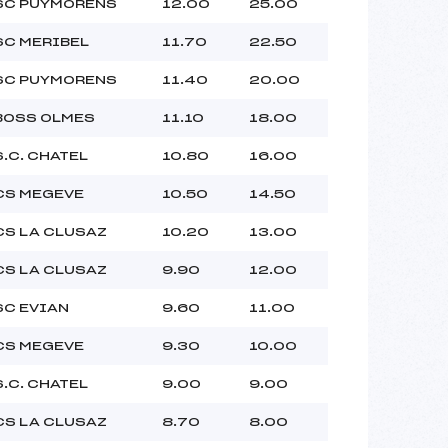
SC PUYMORENS
12.00
25.00
SC MERIBEL
11.70
22.50
SC PUYMORENS
11.40
20.00
BOSS OLMES
11.10
18.00
S.C. CHATEL
10.80
16.00
CS MEGEVE
10.50
14.50
CS LA CLUSAZ
10.20
13.00
CS LA CLUSAZ
9.90
12.00
SC EVIAN
9.60
11.00
CS MEGEVE
9.30
10.00
S.C. CHATEL
9.00
9.00
CS LA CLUSAZ
8.70
8.00