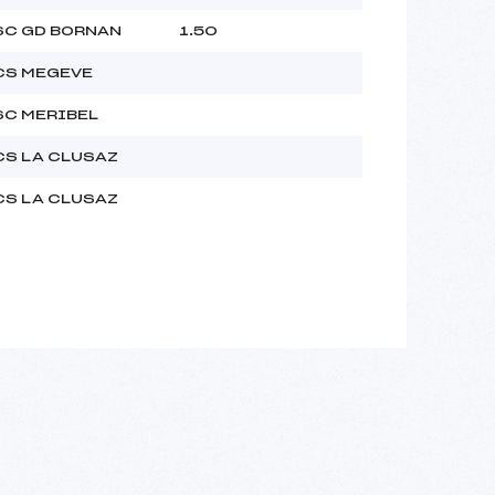
SC GD BORNAN
1.50
CS MEGEVE
SC MERIBEL
CS LA CLUSAZ
CS LA CLUSAZ