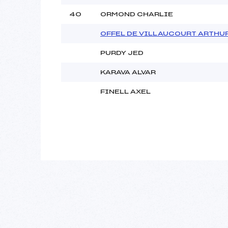
40
ORMOND CHARLIE
OFFEL DE VILLAUCOURT ARTHU
PURDY JED
KARAVA ALVAR
FINELL AXEL