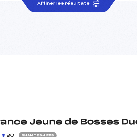
Affiner les résultats
ance Jeune de Bosses Du
BO
RNAM0294.FFS