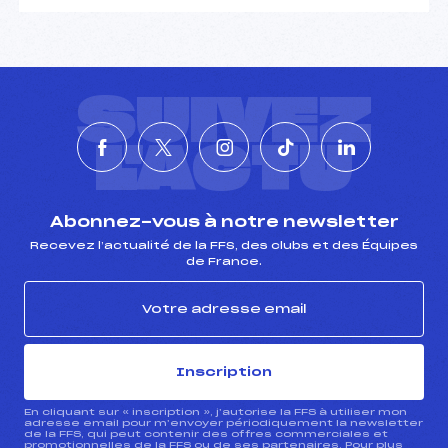
SUIVEZ
L'ACTU
Abonnez-vous à notre newsletter
Recevez l’actualité de la FFS, des clubs et des Équipes
de France.
Inscription
En cliquant sur « inscription », j’autorise la FFS à utiliser mon
adresse email pour m’envoyer périodiquement la newsletter
de la FFS, qui peut contenir des offres commerciales et
promotionnelles de la FFS ou de ses partenaires. Pour plus