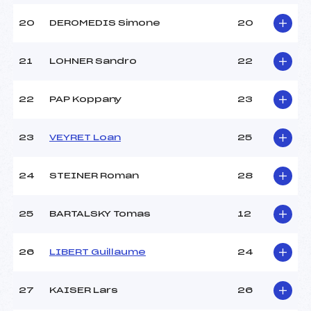
20
DEROMEDIS Simone
20
21
LOHNER Sandro
22
22
PAP Koppany
23
23
VEYRET Loan
25
24
STEINER Roman
28
25
BARTALSKY Tomas
12
26
LIBERT Guillaume
24
27
KAISER Lars
26