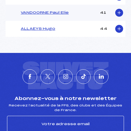
VANDOORNE Paul Elie
41
ALLAEYS Hugo
44
SUIVEZ
L'ACTU
Abonnez-vous à notre newsletter
Recevez l’actualité de la FFS, des clubs et des Équipes
de France.