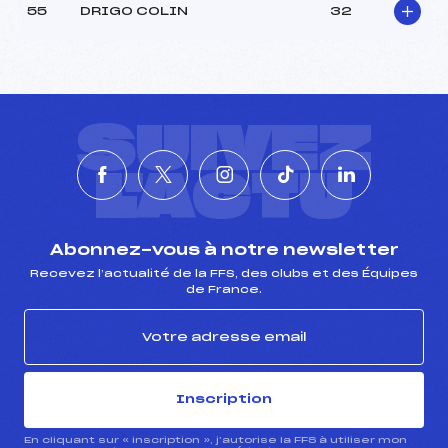
55
DRIGO COLIN
32
SUIVEZ
L'ACTU
Abonnez-vous à notre newsletter
Recevez l’actualité de la FFS, des clubs et des Équipes
de France.
Inscription
En cliquant sur « inscription », j’autorise la FFS à utiliser mon