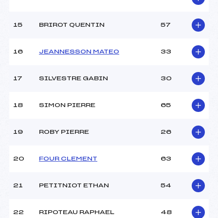
15
BRIROT QUENTIN
57
16
JEANNESSON MATEO
33
17
SILVESTRE GABIN
30
18
SIMON PIERRE
65
19
ROBY PIERRE
26
20
FOUR CLEMENT
63
21
PETITNIOT ETHAN
54
22
RIPOTEAU RAPHAEL
48