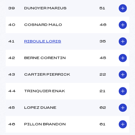
39
DUNOYER MARIUS
51
40
COSNARD MALO
46
41
RIBOULE LORIS
35
42
BERNE CORENTIN
45
43
CARTIER PIERRICK
22
44
TRINQUIER ENAK
21
45
LOPEZ DUANE
62
46
PILLON BRANDON
61