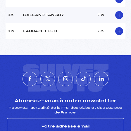
15
GALLAND TANGUY
26
16
LARRAZET LUC
25
SUIVEZ
L'ACTU
Abonnez-vous à notre newsletter
Recevez l’actualité de la FFS, des clubs et des Équipes
de France.