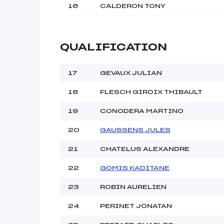
16
CALDERON TONY
QUALIFICATION
17
GEVAUX JULIAN
18
FLESCH GIROIX THIBAULT
19
CONODERA MARTINO
20
GAUSSENS JULES
21
CHATELUS ALEXANDRE
22
GOMIS KADITANE
23
ROBIN AURELIEN
24
PERINET JONATAN