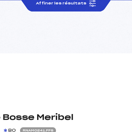
Affiner les résultats
 Bosse Meribel
BO
RNAM0241.FFS