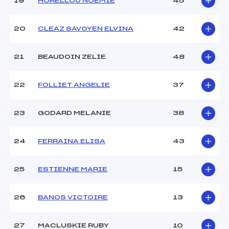
19
HORELLOU NOEMIE
45
20
CLEAZ SAVOYEN ELVINA
42
21
BEAUDOIN ZELIE
48
22
FOLLIET ANGELIE
37
23
GODARD MELANIE
38
24
FERRAINA ELISA
43
25
ESTIENNE MARIE
15
26
BANOS VICTOIRE
13
27
MACLUSKIE RUBY
10