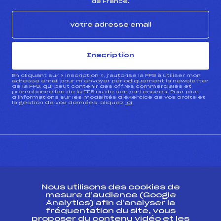
de France.
Inscription
En cliquant sur « inscription », j’autorise la FFS à utiliser mon
adresse email pour m’envoyer périodiquement la newsletter
de la FFS, qui peut contenir des offres commerciales et
promotionnelles de la FFS ou de ses partenaires. Pour plus
d’informations sur les modalités d’exercice de vos droits et
la gestion de vos données, cliquez
ici
CONTACT
Nous utilisons des cookies de
ESPACE PRESSE
mesure d’audience (Google
Analytics) afin d’analyser la
fréquentation du site, vous
Ressources
proposer du contenu vidéo et les