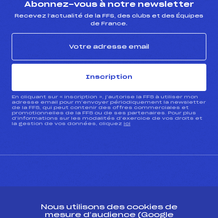
Abonnez-vous à notre newsletter
Recevez l’actualité de la FFS, des clubs et des Équipes
de France.
Inscription
En cliquant sur « inscription », j’autorise la FFS à utiliser mon
adresse email pour m’envoyer périodiquement la newsletter
de la FFS, qui peut contenir des offres commerciales et
promotionnelles de la FFS ou de ses partenaires. Pour plus
d’informations sur les modalités d’exercice de vos droits et
la gestion de vos données, cliquez
ici
CONTACT
Nous utilisons des cookies de
ESPACE PRESSE
mesure d’audience (Google