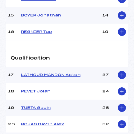
15
BOYER Jonathan
14
16
REGNIER Tao
19
Qualification
17
LATHOUD MANDON Aston
37
18
PEVET Jolan
24
19
TUETA Gabin
28
20
ROJAS DAVID Alex
32