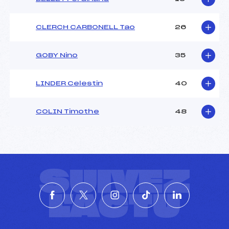
CLERCH CARBONELL Tao
26
GOBY Nino
35
LINDER Celestin
40
COLIN Timothe
48
SUIVEZ
L'ACTU