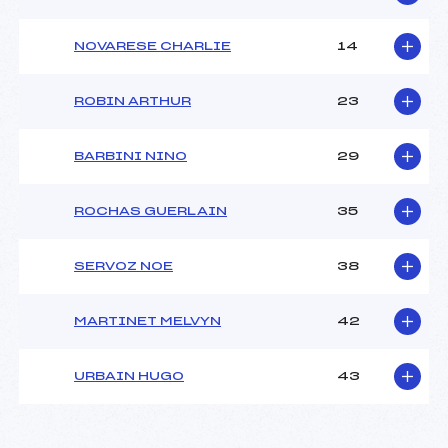
NOVARESE CHARLIE
14
ROBIN ARTHUR
23
BARBINI NINO
29
ROCHAS GUERLAIN
35
SERVOZ NOE
38
MARTINET MELVYN
42
URBAIN HUGO
43