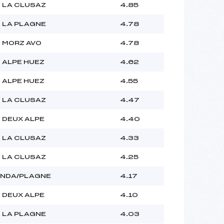
 LA CLUSAZ
4.85
 LA PLAGNE
4.78
 MORZ AVO
4.78
 ALPE HUEZ
4.62
 ALPE HUEZ
4.55
 LA CLUSAZ
4.47
 DEUX ALPE
4.40
 LA CLUSAZ
4.33
 LA CLUSAZ
4.25
NDA/PLAGNE
4.17
 DEUX ALPE
4.10
 LA PLAGNE
4.03