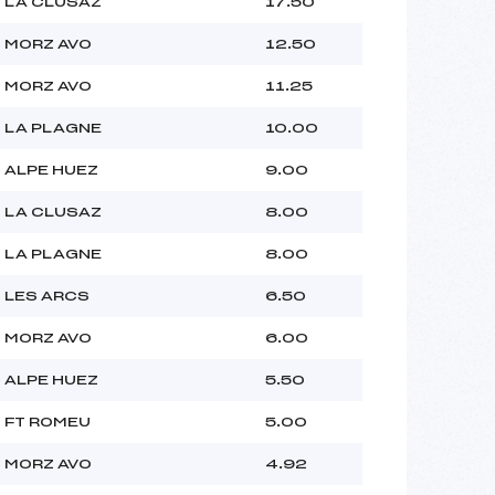
 LA CLUSAZ
17.50
 MORZ AVO
12.50
 MORZ AVO
11.25
 LA PLAGNE
10.00
 ALPE HUEZ
9.00
 LA CLUSAZ
8.00
 LA PLAGNE
8.00
 LES ARCS
6.50
 MORZ AVO
6.00
 ALPE HUEZ
5.50
 FT ROMEU
5.00
 MORZ AVO
4.92