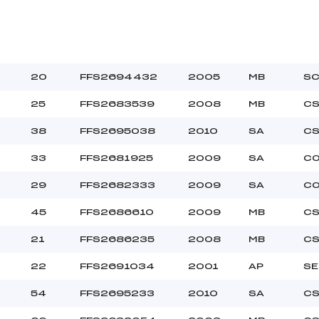
20
FFS2694432
2005
MB
SC
25
FFS2683539
2008
MB
CS
38
FFS2695038
2010
SA
CS
33
FFS2681925
2009
SA
CO
29
FFS2682333
2009
SA
CO
45
FFS2686610
2009
MB
CS
21
FFS2686235
2008
MB
CS
22
FFS2691034
2001
AP
SE
54
FFS2695233
2010
SA
CS