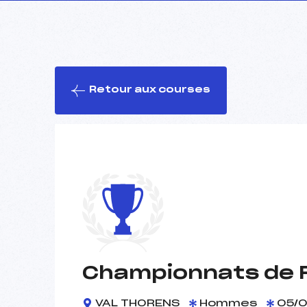
Retour aux courses
Championnats de F
VAL THORENS
Hommes
05/0