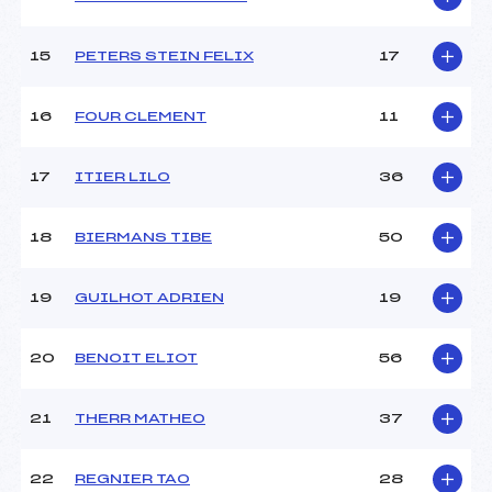
15
PETERS STEIN FELIX
17
16
FOUR CLEMENT
11
17
ITIER LILO
36
18
BIERMANS TIBE
50
19
GUILHOT ADRIEN
19
20
BENOIT ELIOT
56
21
THERR MATHEO
37
22
REGNIER TAO
28