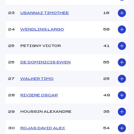
23
USANNAZ TIMOTHEE
18
24
WENDLING LARGO
58
25
PETIGNY VICTOR
41
25
DE DOMINICIS EWEN
55
27
WALKER TIMO
25
28
RIVIERE OSCAR
49
29
HOUSSIN ALEXANDRE
35
30
ROJAS DAVID ALEX
54