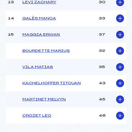
13
LEVI ZACHARY
30
14
GALÈS MANOA
33
15
MAGGIA ERWAN
37
BOURDETTE MARIUS
32
VILA MATIAS
35
KACHELHOFFER TITOUAN
43
MARTINET MELVYN
45
CROZET LEO
46