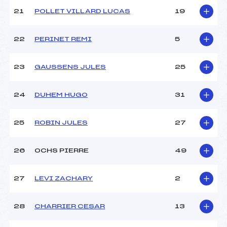
21
POLLET VILLARD LUCAS
19
22
PERINET REMI
5
23
GAUSSENS JULES
25
24
DUHEM HUGO
31
25
ROBIN JULES
27
26
OCHS PIERRE
49
27
LEVI ZACHARY
2
28
CHARRIER CESAR
13