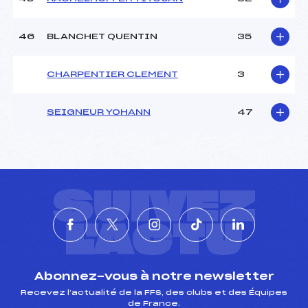
46
BLANCHET QUENTIN
35
CHARPENTIER CLEMENT
3
SEIGNEUR YOHANN
47
SUIVEZ
L'ACTU
Abonnez-vous à notre newsletter
Recevez l’actualité de la FFS, des clubs et des Équipes
de France.