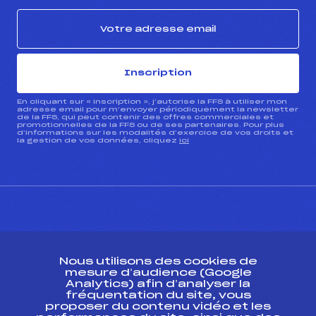
Inscription
En cliquant sur « inscription », j’autorise la FFS à utiliser mon
adresse email pour m’envoyer périodiquement la newsletter
de la FFS, qui peut contenir des offres commerciales et
promotionnelles de la FFS ou de ses partenaires. Pour plus
d’informations sur les modalités d’exercice de vos droits et
la gestion de vos données, cliquez
ici
CONTACT
Nous utilisons des cookies de
ESPACE PRESSE
mesure d’audience (Google
Analytics) afin d’analyser la
fréquentation du site, vous
Ressources
proposer du contenu vidéo et les