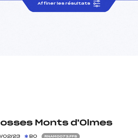
Affiner les résultats
Bosses Monts d'Olmes
/02/23
BO
RNAM0073.FFS