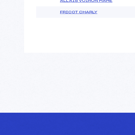
ALLAIS VOIRON MAHE
FRICOT CHARLY