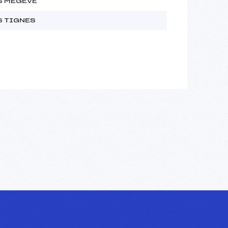
S MEGEVE
S TIGNES