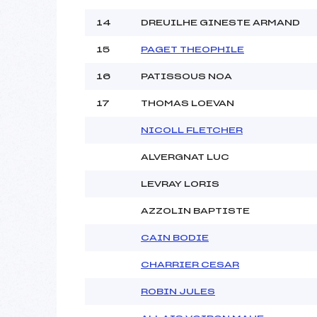
14
DREUILHE GINESTE ARMAND
15
PAGET THEOPHILE
16
PATISSOUS NOA
17
THOMAS LOEVAN
NICOLL FLETCHER
ALVERGNAT LUC
LEVRAY LORIS
AZZOLIN BAPTISTE
CAIN BODIE
CHARRIER CESAR
ROBIN JULES