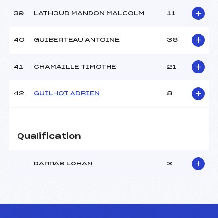
39
LATHOUD MANDON MALCOLM
11
40
GUIBERTEAU ANTOINE
36
41
CHAMAILLE TIMOTHE
21
42
GUILHOT ADRIEN
8
Qualification
DARRAS LOHAN
3