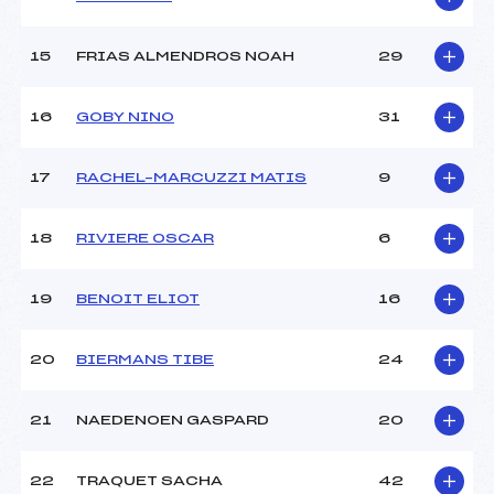
15
FRIAS ALMENDROS NOAH
29
16
GOBY NINO
31
17
RACHEL–MARCUZZI MATIS
9
18
RIVIERE OSCAR
6
19
BENOIT ELIOT
16
20
BIERMANS TIBE
24
21
NAEDENOEN GASPARD
20
22
TRAQUET SACHA
42