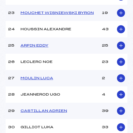
23
MOUCHET WISNIEWSKI BYRON
19
24
HOUSSIN ALEXANDRE
43
25
ARPIN EDDY
25
26
LECLERC NOE
23
27
MOULIN LUCA
2
28
JEANNEROD UGO
4
29
CASTILLAN ADRIEN
39
30
GILLIOT LUKA
33