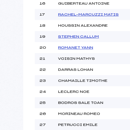
16
GUIBERTEAU ANTOINE
17
RACHEL–MARCUZZI MATIS
18
HOUSSIN ALEXANDRE
19
STEPHEN CALLUM
20
ROMANET YANN
21
VOISIN MATHYS
22
DARRAS LOHAN
23
CHAMAILLE TIMOTHE
24
LECLERC NOE
25
BODROS SALE TOAN
26
MORINEAU ROMEO
27
PETRUCCI EMILE