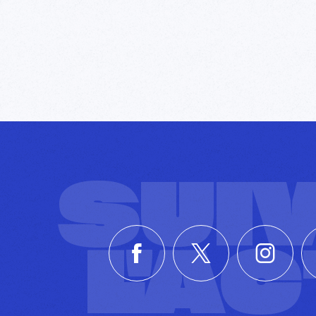
SUI
L'A