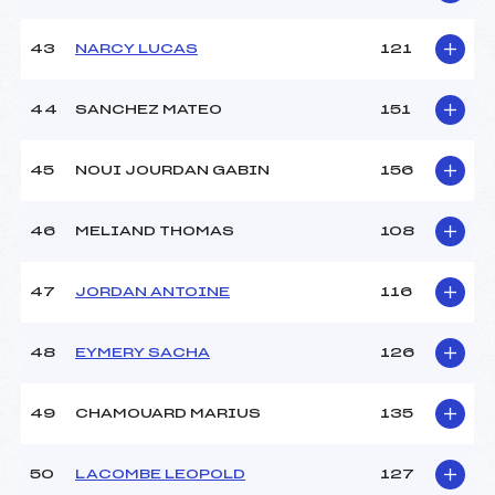
43
NARCY LUCAS
121
44
SANCHEZ MATEO
151
45
NOUI JOURDAN GABIN
156
46
MELIAND THOMAS
108
47
JORDAN ANTOINE
116
48
EYMERY SACHA
126
49
CHAMOUARD MARIUS
135
50
LACOMBE LEOPOLD
127