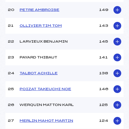
20
PETRE AMBROISE
149
21
OLLIVIER TIM TOM
143
22
LARVIEUX BENJAMIN
145
23
PAYARD THIBAUT
141
24
TALBOT ACHILLE
138
25
POIZAT TAKEUCHI NOE
146
26
WERQUIN MATTON KARL
125
27
MERLIN MAHOT MARTIN
124