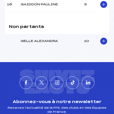
16
GAIDDON PAULINE
3
Non partants
GELLE ALEXANDRA
10
SUIVEZ
L'ACTU
Abonnez-vous à notre newsletter
Recevez l’actualité de la FFS, des clubs et des Équipes
de France.