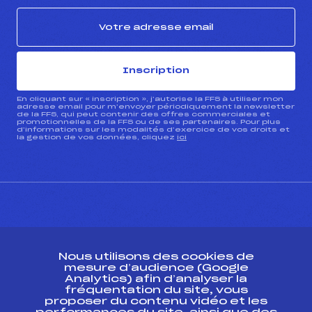
Inscription
En cliquant sur « inscription », j’autorise la FFS à utiliser mon
adresse email pour m’envoyer périodiquement la newsletter
de la FFS, qui peut contenir des offres commerciales et
promotionnelles de la FFS ou de ses partenaires. Pour plus
d’informations sur les modalités d’exercice de vos droits et
la gestion de vos données, cliquez
ici
CONTACT
Nous utilisons des cookies de
ESPACE PRESSE
mesure d’audience (Google
Analytics) afin d’analyser la
fréquentation du site, vous
Ressources
proposer du contenu vidéo et les