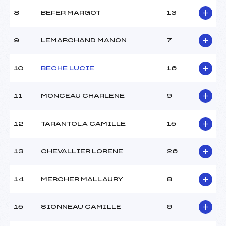
8
BEFER MARGOT
13
9
LEMARCHAND MANON
7
10
BECHE LUCIE
16
11
MONCEAU CHARLENE
9
12
TARANTOLA CAMILLE
15
13
CHEVALLIER LORENE
26
14
MERCHER MALLAURY
8
15
SIONNEAU CAMILLE
6