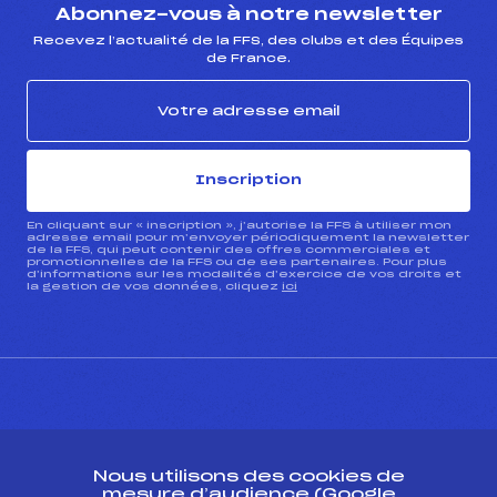
Abonnez-vous à notre newsletter
Recevez l’actualité de la FFS, des clubs et des Équipes
de France.
Inscription
En cliquant sur « inscription », j’autorise la FFS à utiliser mon
adresse email pour m’envoyer périodiquement la newsletter
de la FFS, qui peut contenir des offres commerciales et
promotionnelles de la FFS ou de ses partenaires. Pour plus
d’informations sur les modalités d’exercice de vos droits et
la gestion de vos données, cliquez
ici
CONTACT
Nous utilisons des cookies de
ESPACE PRESSE
mesure d’audience (Google