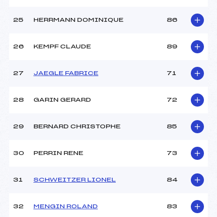
25
HERRMANN DOMINIQUE
86
26
KEMPF CLAUDE
89
27
JAEGLE FABRICE
71
28
GARIN GERARD
72
29
BERNARD CHRISTOPHE
85
30
PERRIN RENE
73
31
SCHWEITZER LIONEL
84
32
MENGIN ROLAND
83