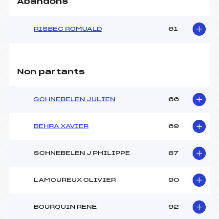
Abandons
RISBEC ROMUALD
61
Non partants
SCHNEBELEN JULIEN
66
BEHRA XAVIER
69
SCHNEBELEN J PHILIPPE
87
LAMOUREUX OLIVIER
90
BOURQUIN RENE
92