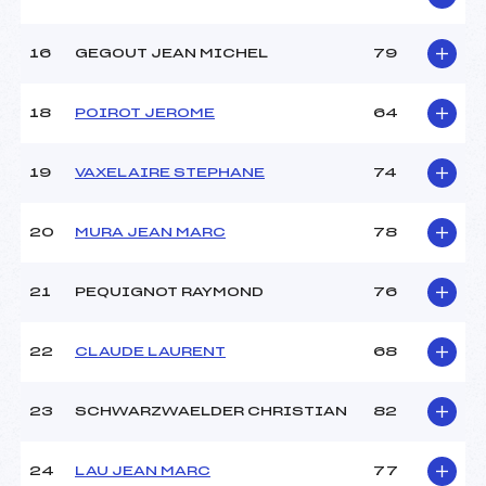
16
GEGOUT JEAN MICHEL
79
18
POIROT JEROME
64
19
VAXELAIRE STEPHANE
74
20
MURA JEAN MARC
78
21
PEQUIGNOT RAYMOND
76
22
CLAUDE LAURENT
68
23
SCHWARZWAELDER CHRISTIAN
82
24
LAU JEAN MARC
77