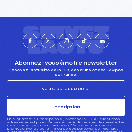
SUIVEZ
L'ACTU
Abonnez-vous à notre newsletter
Recevez l’actualité de la FFS, des clubs et des Équipes
de France.
Inscription
En cliquant sur « inscription », j’autorise la FFS à utiliser mon
adresse email pour m’envoyer périodiquement la newsletter
de la FFS, qui peut contenir des offres commerciales et
promotionnelles de la FFS ou de ses partenaires. Pour plus