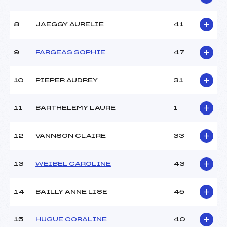
8
JAEGGY AURELIE
41
9
FARGEAS SOPHIE
47
10
PIEPER AUDREY
31
11
BARTHELEMY LAURE
1
12
VANNSON CLAIRE
33
13
WEIBEL CAROLINE
43
14
BAILLY ANNE LISE
45
15
HUGUE CORALINE
40