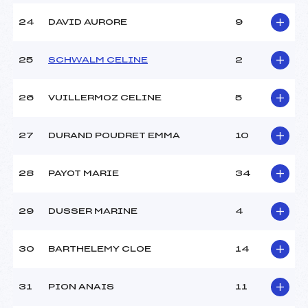
24
DAVID AURORE
9
25
SCHWALM CELINE
2
26
VUILLERMOZ CELINE
5
27
DURAND POUDRET EMMA
10
28
PAYOT MARIE
34
29
DUSSER MARINE
4
30
BARTHELEMY CLOE
14
31
PION ANAIS
11