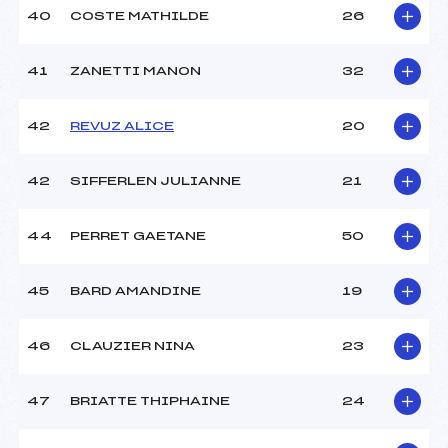
40
COSTE MATHILDE
26
41
ZANETTI MANON
32
42
REVUZ ALICE
20
42
SIFFERLEN JULIANNE
21
44
PERRET GAETANE
50
45
BARD AMANDINE
19
46
CLAUZIER NINA
23
47
BRIATTE THIPHAINE
24