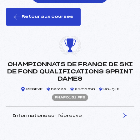
Retour aux courses
foi(s) le ski
CHAMPIONNATS DE FRANCE DE SKI
DE FOND QUALIFICATIONS SPRINT
DAMES
MEGEVE
Dames
25/03/06
KO-QLF
FNAF0151.FFS
Informations sur l’épreuve
JURY DE COMPÉTITION