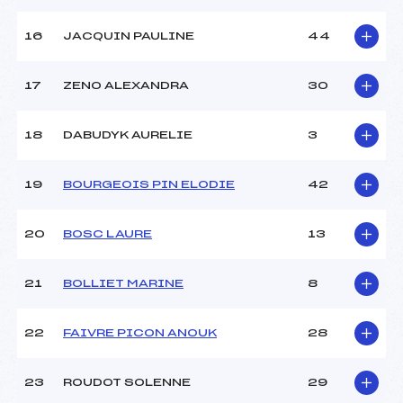
16
JACQUIN PAULINE
44
17
ZENO ALEXANDRA
30
18
DABUDYK AURELIE
3
19
BOURGEOIS PIN ELODIE
42
20
BOSC LAURE
13
21
BOLLIET MARINE
8
22
FAIVRE PICON ANOUK
28
23
ROUDOT SOLENNE
29