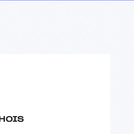
CHOIS