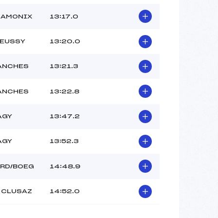
HAMONIX
13:17.0
IEUSSY
13:20.0
ANCHES
13:21.3
ANCHES
13:22.8
AGY
13:47.2
AGY
13:52.3
ARD/BOEG
14:48.9
 CLUSAZ
14:52.0