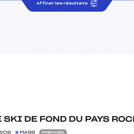
Affiner les résultats
 SKI DE FOND DU PAYS RO
2/06
MASS
FMBM0351