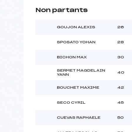
Non partants
GOUJON ALEXIS
26
SPOSATO YOHAN
28
BICHON MAX
30
SERMET MAGDELAIN
40
YANN
BOUCHET MAXIME
42
SECO CYRIL
45
CUEVAS RAPHAELE
50