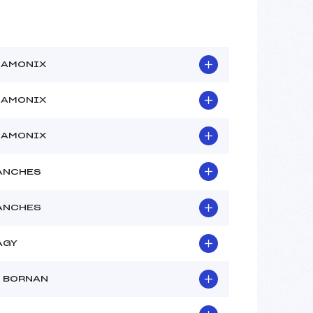
HAMONIX
HAMONIX
HAMONIX
ANCHES
ANCHES
AGY
D BORNAN