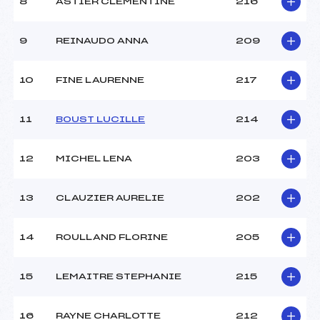
8
ASTIER CLEMENTINE
216
9
REINAUDO ANNA
209
10
FINE LAURENNE
217
11
BOUST LUCILLE
214
12
MICHEL LENA
203
13
CLAUZIER AURELIE
202
14
ROULLAND FLORINE
205
15
LEMAITRE STEPHANIE
215
16
RAYNE CHARLOTTE
212