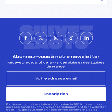
SUIVEZ
L'ACTU
Abonnez-vous à notre newsletter
Recevez l’actualité de la FFS, des clubs et des Équipes
de France.
Inscription
En cliquant sur « inscription », j’autorise la FFS à utiliser mon
adresse email pour m’envoyer périodiquement la newsletter
de la FFS, qui peut contenir des offres commerciales et