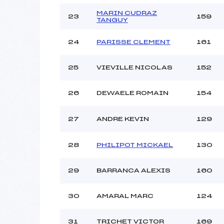
MARIN CUDRAZ
23
159
TANGUY
24
PARISSE CLEMENT
161
25
VIEVILLE NICOLAS
152
26
DEWAELE ROMAIN
154
27
ANDRE KEVIN
129
28
PHILIPOT MICKAEL
130
29
BARRANCA ALEXIS
160
30
AMARAL MARC
124
31
TRICHET VICTOR
169