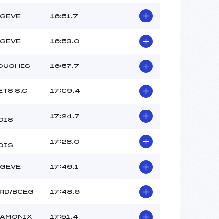
EGEVE
16:51.7
EGEVE
16:53.0
HOUCHES
16:57.7
ETS S.C
17:09.4
17:24.7
OIS
17:28.0
OIS
EGEVE
17:46.1
ARD/BOEG
17:48.6
HAMONIX
17:51.4