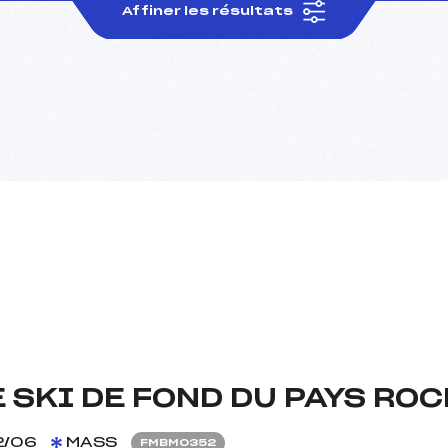
Affiner les résultats
 SKI DE FOND DU PAYS RO
2/06
MASS
FMBM0352