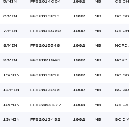
5/MIN
FFS2614064
1992
MB
CS C
6/MIN
FFS2613213
1992
MB
SC GD
7/MIN
FFS2614069
1992
MB
CS C
8/MIN
FFS2615548
1992
MB
NORD
9/MIN
FFS2621945
1992
MB
NORD
10/MIN
FFS2613212
1992
MB
SC GD
11/MIN
FFS2613216
1992
MB
SC GD
12/MIN
FFS2354477
1993
MB
CS LA
13/MIN
FFS2613432
1992
MB
SC D’