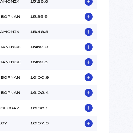
HAMONIX
15:26.6
 BORNAN
15:35.5
HAMONIX
15:46.3
.TANINGE
15:52.9
.TANINGE
15:59.5
 BORNAN
16:00.9
 BORNAN
16:02.4
 CLUSAZ
16:06.1
AGY
16:07.6