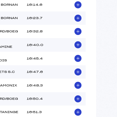
 BORNAN
16:14.6
 BORNAN
16:23.7
ARD/BOEG
16:32.8
16:40.0
AMINE
16:45.4
OIS
ETS S.C
16:47.6
HAMONIX
16:48.3
ARD/BOEG
16:50.4
.TANINGE
16:51.3