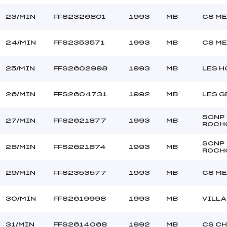
23/MIN
FFS2326801
1993
MB
CS M
24/MIN
FFS2353571
1993
MB
CS M
25/MIN
FFS2602998
1993
MB
LES 
26/MIN
FFS2604731
1992
MB
LES G
SCNP
27/MIN
FFS2621877
1993
MB
ROCH
SCNP
28/MIN
FFS2621874
1993
MB
ROCH
29/MIN
FFS2353577
1993
MB
CS M
30/MIN
FFS2619998
1993
MB
VILL
31/MIN
FFS2614068
1992
MB
CS C