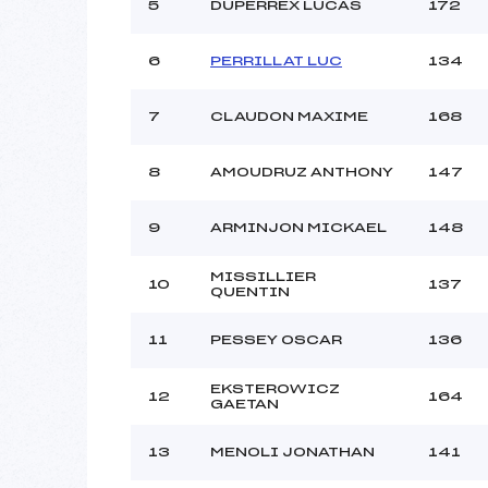
5
DUPERREX LUCAS
172
6
PERRILLAT LUC
134
7
CLAUDON MAXIME
168
8
AMOUDRUZ ANTHONY
147
9
ARMINJON MICKAEL
148
MISSILLIER
10
137
QUENTIN
11
PESSEY OSCAR
136
EKSTEROWICZ
12
164
GAETAN
13
MENOLI JONATHAN
141