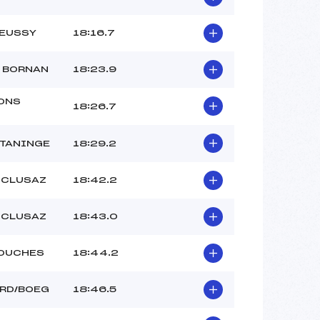
IEUSSY
18:16.7
 BORNAN
18:23.9
ONS
18:26.7
.TANINGE
18:29.2
 CLUSAZ
18:42.2
 CLUSAZ
18:43.0
HOUCHES
18:44.2
ARD/BOEG
18:46.5