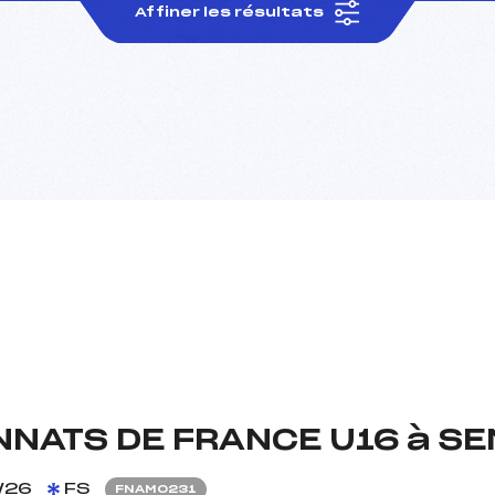
Affiner les résultats
NNATS DE FRANCE U16 à SE
/26
FS
FNAM0231