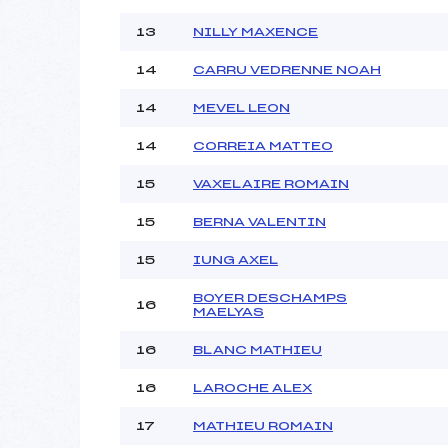
13
NILLY MAXENCE
14
CARRU VEDRENNE NOAH
14
MEVEL LEON
14
CORREIA MATTEO
15
VAXELAIRE ROMAIN
15
BERNA VALENTIN
15
IUNG AXEL
BOYER DESCHAMPS
16
MAELYAS
16
BLANC MATHIEU
16
LAROCHE ALEX
17
MATHIEU ROMAIN