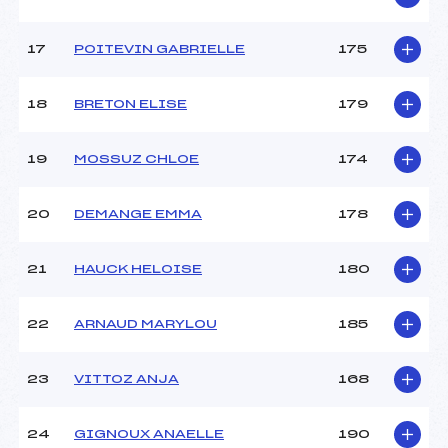
17
POITEVIN GABRIELLE
175
18
BRETON ELISE
179
19
MOSSUZ CHLOE
174
20
DEMANGE EMMA
178
21
HAUCK HELOISE
180
22
ARNAUD MARYLOU
185
23
VITTOZ ANJA
168
24
GIGNOUX ANAELLE
190