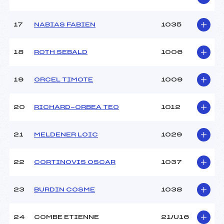
17
NABIAS FABIEN
1035
18
ROTH SEBALD
1006
19
ORCEL TIMOTE
1009
20
RICHARD-ORBEA TEO
1012
21
MELDENER LOIC
1029
22
CORTINOVIS OSCAR
1037
23
BURDIN COSME
1038
24
COMBE ETIENNE
21/U16