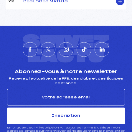
72
DESLOGES MATHIS
SUIVEZ
L'ACTU
Abonnez-vous à notre newsletter
Recevez l’actualité de la FFS, des clubs et des Équipes
de France.
Inscription
En cliquant sur « inscription », j’autorise la FFS à utiliser mon
adresse email pour m’envoyer périodiquement la newsletter