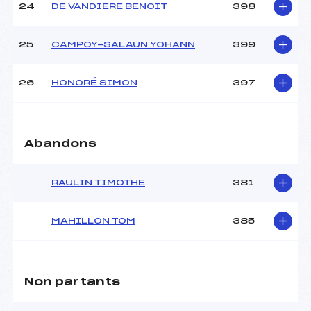
24
DE VANDIERE BENOIT
398
25
CAMPOY-SALAUN YOHANN
399
26
HONORÉ SIMON
397
Abandons
RAULIN TIMOTHE
381
MAHILLON TOM
385
Non partants