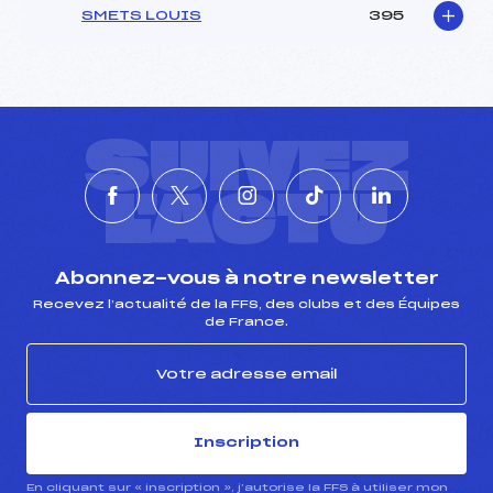
SMETS LOUIS
395
SUIVEZ
L'ACTU
Abonnez-vous à notre newsletter
Recevez l’actualité de la FFS, des clubs et des Équipes
de France.
Inscription
En cliquant sur « inscription », j’autorise la FFS à utiliser mon