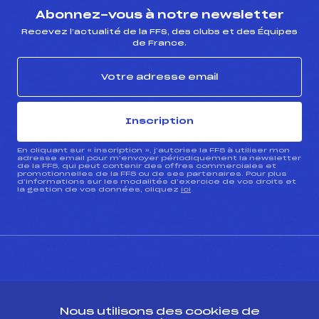
Abonnez-vous à notre newsletter
Recevez l’actualité de la FFS, des clubs et des Équipes
de France.
Inscription
En cliquant sur « inscription », j’autorise la FFS à utiliser mon
adresse email pour m’envoyer périodiquement la newsletter
de la FFS, qui peut contenir des offres commerciales et
promotionnelles de la FFS ou de ses partenaires. Pour plus
d’informations sur les modalités d’exercice de vos droits et
la gestion de vos données, cliquez
ici
CONTACT
Nous utilisons des cookies de
ESPACE PRESSE