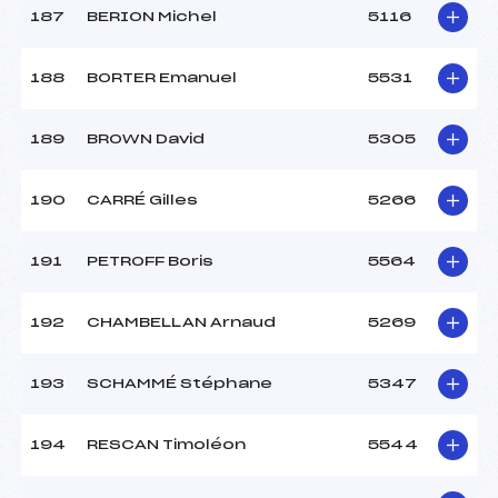
187
BERION Michel
5116
188
BORTER Emanuel
5531
189
BROWN David
5305
190
CARRÉ Gilles
5266
191
PETROFF Boris
5564
192
CHAMBELLAN Arnaud
5269
193
SCHAMMÉ Stéphane
5347
194
RESCAN Timoléon
5544