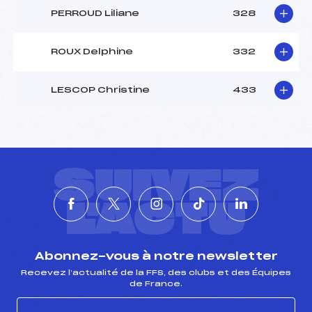
PERROUD Liliane
328
ROUX Delphine
332
LESCOP Christine
433
SUIVEZ
L'ACTU
Abonnez-vous à notre newsletter
Recevez l’actualité de la FFS, des clubs et des Équipes
de France.