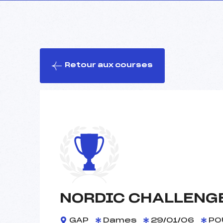
Retour aux courses
NORDIC CHALLENGE
GAP
Dames
29/01/06
PO