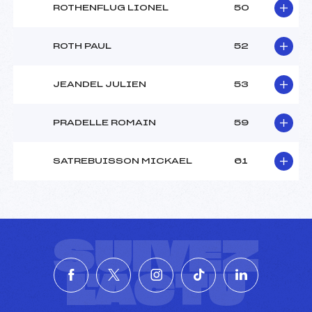
ROTHENFLUG LIONEL
50
ROTH PAUL
52
JEANDEL JULIEN
53
PRADELLE ROMAIN
59
SATREBUISSON MICKAEL
61
SUIVEZ
L'ACTU