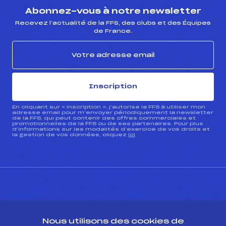
Abonnez-vous à notre newsletter
Recevez l’actualité de la FFS, des clubs et des Équipes
de France.
Inscription
En cliquant sur « inscription », j’autorise la FFS à utiliser mon
adresse email pour m’envoyer périodiquement la newsletter
de la FFS, qui peut contenir des offres commerciales et
promotionnelles de la FFS ou de ses partenaires. Pour plus
d’informations sur les modalités d’exercice de vos droits et
la gestion de vos données, cliquez
ici
CONTACT
Nous utilisons des cookies de