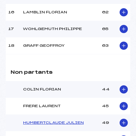
16
LAMBLIN FLORIAN
62
17
WOHLGEMUTH PHILIPPE
65
18
GRAFF GEOFFROY
63
Non partants
COLIN FLORIAN
44
FRERE LAURENT
45
HUMBERTCLAUDE JULIEN
49