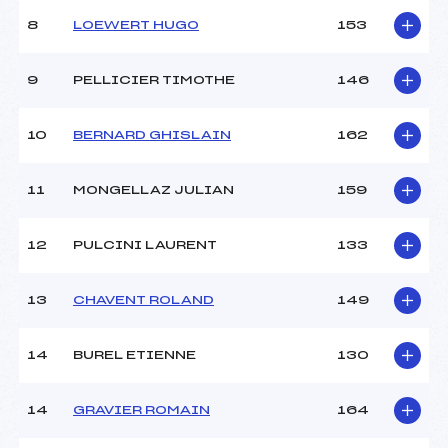
8
LOEWERT HUGO
153
9
PELLICIER TIMOTHE
146
10
BERNARD GHISLAIN
162
11
MONGELLAZ JULIAN
159
12
PULCINI LAURENT
133
13
CHAVENT ROLAND
149
14
BUREL ETIENNE
130
14
GRAVIER ROMAIN
164