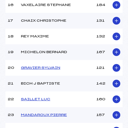
16
VAXELAIRE STEPHANE
184
17
CHAIX CHRISTOPHE
131
18
REY MAXIME
132
19
MICHELON BERNARD
167
20
GRAVIER SYLVAIN
121
21
BICH J BAPTISTE
142
22
SAILLET LUC
160
23
MANDAROUX PIERRE
157