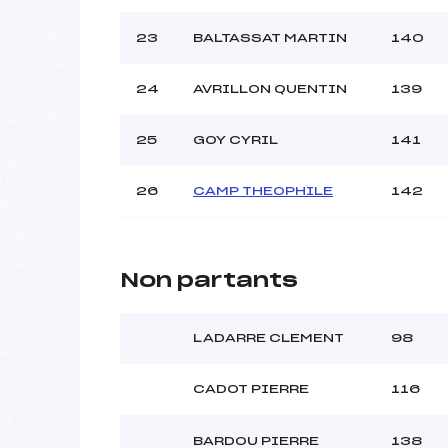
23
BALTASSAT MARTIN
140
24
AVRILLON QUENTIN
139
25
GOY CYRIL
141
26
CAMP THEOPHILE
142
Non partants
LADARRE CLEMENT
98
CADOT PIERRE
116
BARDOU PIERRE
138