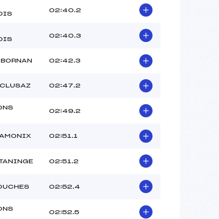
02:40.2
OIS
02:40.3
OIS
 BORNAN
02:42.3
 CLUSAZ
02:47.2
ONS
02:49.2
HAMONIX
02:51.1
TANINGE
02:51.2
OUCHES
02:52.4
ONS
02:52.5