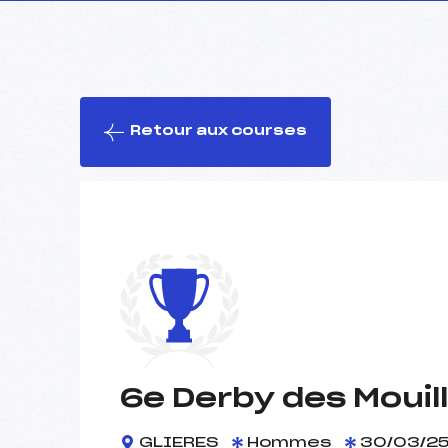
Retour aux courses
6e Derby des Mouil
GLIERES
Hommes
30/03/2