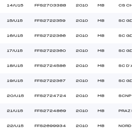
14/U15
FFS2703388
2010
MB
CS C
15/U15
FFS2722359
2010
MB
SC G
16/U15
FFS2722366
2010
MB
SC G
17/U15
FFS2722360
2010
MB
SC G
18/U15
FFS2724586
2010
MB
SC D’
19/U15
FFS2722367
2010
MB
SC G
20/U15
FFS2724724
2010
MB
SCNP
21/U15
FFS2724869
2010
MB
PRAZ
22/U15
FFS2699934
2010
MB
NORD