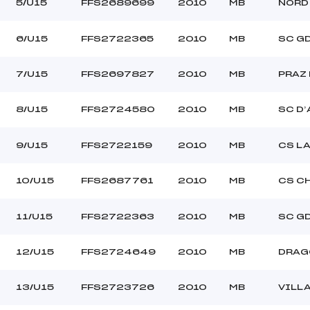
5/U15
FFS2689699
2010
MB
NORD
6/U15
FFS2722365
2010
MB
SC G
7/U15
FFS2697827
2010
MB
PRAZ
8/U15
FFS2724580
2010
MB
SC D’
9/U15
FFS2722159
2010
MB
CS L
10/U15
FFS2687761
2010
MB
CS C
11/U15
FFS2722363
2010
MB
SC G
12/U15
FFS2724649
2010
MB
DRAG
13/U15
FFS2723726
2010
MB
VILL