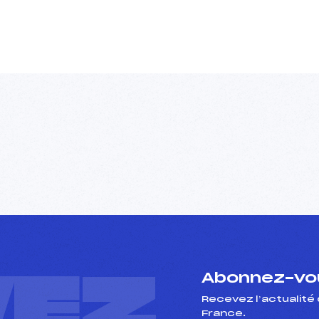
VEZ
Abonnez-vou
Recevez l’actualité 
France.