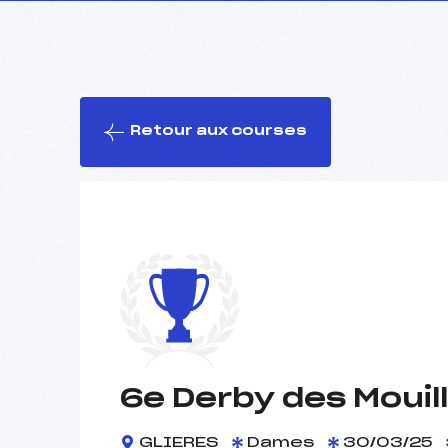
Retour aux courses
6e Derby des Mouil
GLIERES
Dames
30/03/25