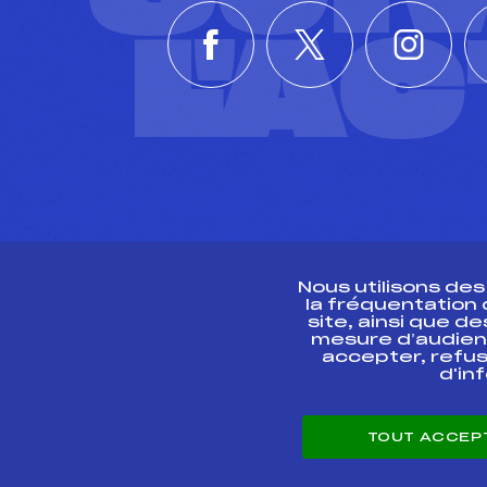
L'A
Nous utilisons de
la fréquentation
site, ainsi que 
R
mesure d’audien
accepter, refus
d'in
CONTACT
TOUT ACCEP
ESPACE PRESSE