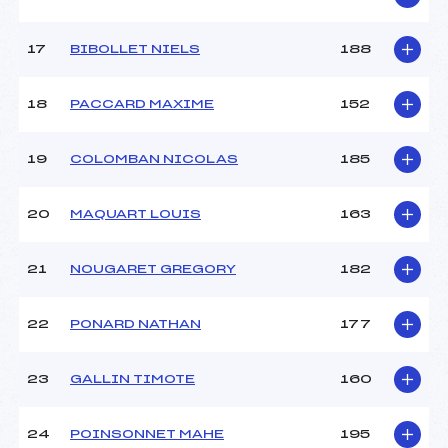
17
BIBOLLET NIELS
188
18
PACCARD MAXIME
152
19
COLOMBAN NICOLAS
185
20
MAQUART LOUIS
163
21
NOUGARET GREGORY
182
22
PONARD NATHAN
177
23
GALLIN TIMOTE
160
24
POINSONNET MAHE
195