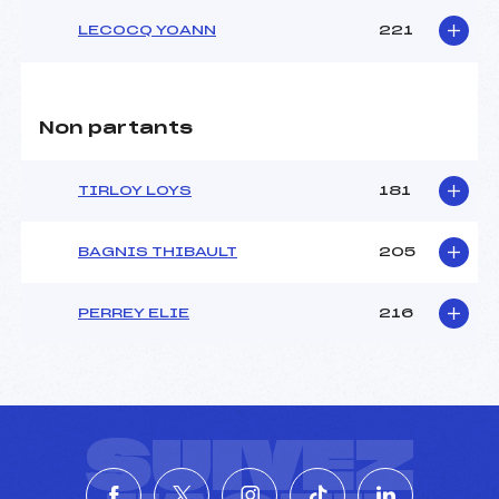
LECOCQ YOANN
221
Non partants
TIRLOY LOYS
181
BAGNIS THIBAULT
205
PERREY ELIE
216
SUIVEZ