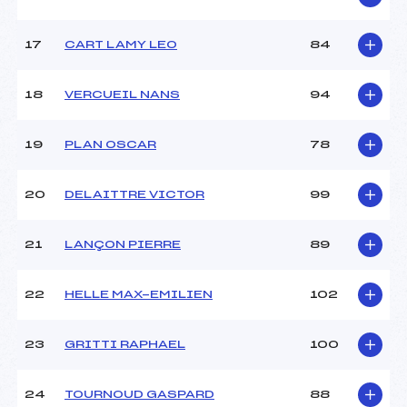
17
CART LAMY LEO
84
18
VERCUEIL NANS
94
19
PLAN OSCAR
78
20
DELAITTRE VICTOR
99
21
LANÇON PIERRE
89
22
HELLE MAX-EMILIEN
102
23
GRITTI RAPHAEL
100
24
TOURNOUD GASPARD
88