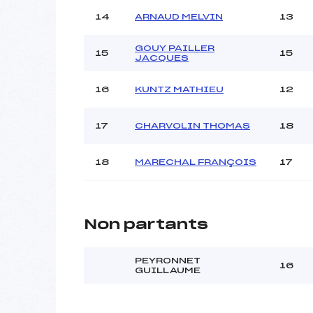
14
ARNAUD MELVIN
13
GOUY PAILLER
15
15
JACQUES
16
KUNTZ MATHIEU
12
17
CHARVOLIN THOMAS
18
18
MARECHAL FRANÇOIS
17
Non partants
PEYRONNET
16
GUILLAUME