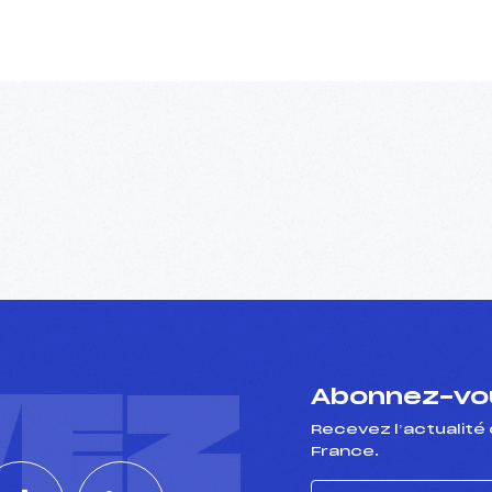
VEZ
Abonnez-vou
Recevez l’actualité 
France.