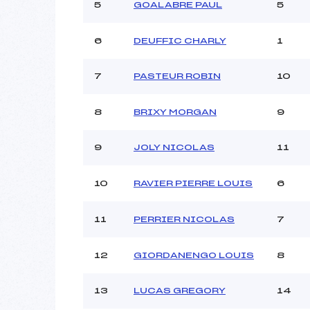
5
GOALABRE PAUL
5
6
DEUFFIC CHARLY
1
7
PASTEUR ROBIN
10
8
BRIXY MORGAN
9
9
JOLY NICOLAS
11
10
RAVIER PIERRE LOUIS
6
11
PERRIER NICOLAS
7
12
GIORDANENGO LOUIS
8
13
LUCAS GREGORY
14