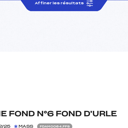
Affiner les résultats
E FOND N°6 FOND D'URLE
2/25
MASS
FDAM0064.FFS