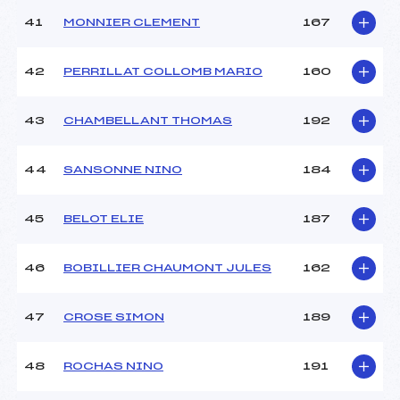
41
MONNIER CLEMENT
167
42
PERRILLAT COLLOMB MARIO
160
43
CHAMBELLANT THOMAS
192
44
SANSONNE NINO
184
45
BELOT ELIE
187
46
BOBILLIER CHAUMONT JULES
162
47
CROSE SIMON
189
48
ROCHAS NINO
191