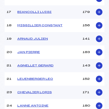
17
BIANCOLLI LUIGI
179
18
MISSILLIER CONSTANT
156
19
ARNAUD JULIEN
141
20
JAN PIERRE
183
21
AGNELLET GERARD
143
21
LEUENBERGER LEO
152
23
CHEVALIER LORIS
171
24
LANNE ANTOINE
180