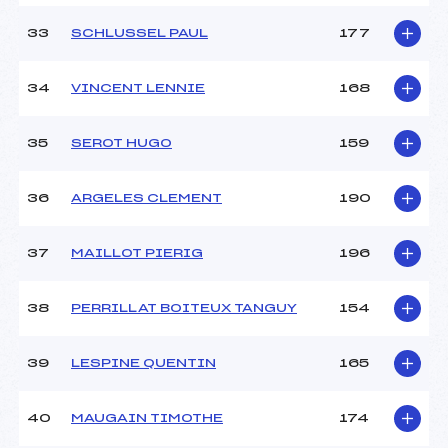
33
SCHLUSSEL PAUL
177
34
VINCENT LENNIE
168
35
SEROT HUGO
159
36
ARGELES CLEMENT
190
37
MAILLOT PIERIG
196
38
PERRILLAT BOITEUX TANGUY
154
39
LESPINE QUENTIN
165
40
MAUGAIN TIMOTHE
174