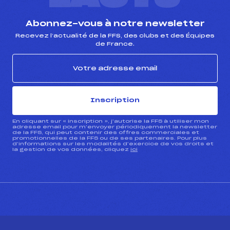
Abonnez-vous à notre newsletter
Recevez l’actualité de la FFS, des clubs et des Équipes
de France.
Inscription
En cliquant sur « inscription », j’autorise la FFS à utiliser mon
adresse email pour m’envoyer périodiquement la newsletter
de la FFS, qui peut contenir des offres commerciales et
promotionnelles de la FFS ou de ses partenaires. Pour plus
d’informations sur les modalités d’exercice de vos droits et
la gestion de vos données, cliquez
ici
CONTACT